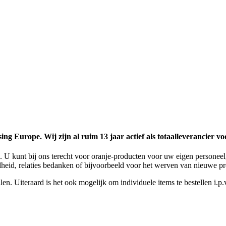
g Europe. Wij zijn al ruim 13 jaar actief als totaalleverancier v
jnen. U kunt bij ons terecht voor oranje-producten voor uw eigen person
eid, relaties bedanken of bijvoorbeeld voor het werven van nieuwe pr
n. Uiteraard is het ook mogelijk om individuele items te bestellen i.p.v.