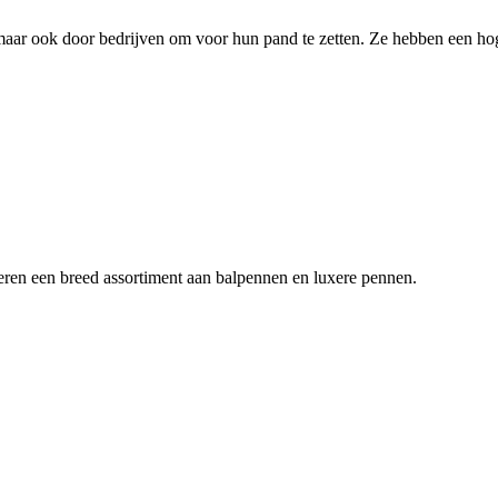
ar ook door bedrijven om voor hun pand te zetten. Ze hebben een hog
eren een breed assortiment aan balpennen en luxere pennen.