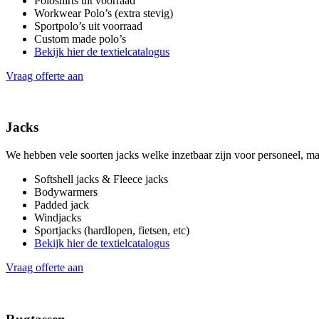
Poloshirts uit voorraad
Workwear Polo’s (extra stevig)
Sportpolo’s uit voorraad
Custom made polo’s
Bekijk hier de textielcatalogus
Vraag offerte aan
Jacks
We hebben vele soorten jacks welke inzetbaar zijn voor personeel, maa
Softshell jacks & Fleece jacks
Bodywarmers
Padded jack
Windjacks
Sportjacks (hardlopen, fietsen, etc)
Bekijk hier de textielcatalogus
Vraag offerte aan