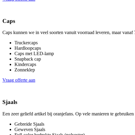
Caps
Caps kunnen we in veel soorten vanuit voorraad leveren, maar vana
Truckercaps
Hardloopcaps
Caps met LED-lamp
Snapback cap
Kindercaps
Zonneklep
Vraag offerte aan
Sjaals
Een zeer geliefd artikel bij oranjefans. Op vele manieren te gebruiken
Gebreide Sjaals
Geweven Sjaals
Full-color bedrukte Sjaals (polyester)