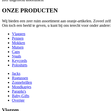
ONZE PRODUCTEN
Wij bieden een zeer ruim assortiment aan oranje-artikelen. Zoveel zel
Om toch een beeld te geven, u kunt bij ons terecht voor onder andere:
Vlaggen
Pennen
Mokken
Mutsen
Caps
Sjaals
Keycords
Poloshirts
Jacks
Rugtassen
Zonnebrillen
Mondkapjes
Paraplu's
Baby-Gifts
Overige
Vlaggen