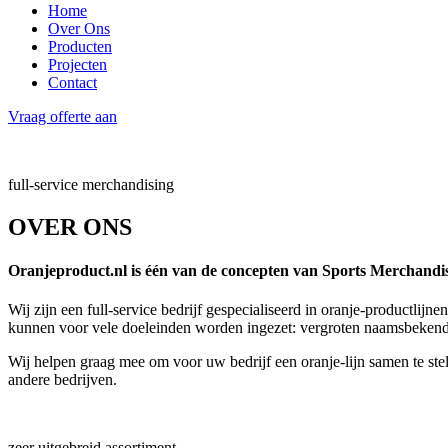
Home
Over Ons
Producten
Projecten
Contact
Vraag offerte aan
full-service merchandising
OVER ONS
Oranjeproduct.nl is één van de concepten van Sports Merchandisin
Wij zijn een full-service bedrijf gespecialiseerd in oranje-productli
kunnen voor vele doeleinden worden ingezet: vergroten naamsbekendh
Wij helpen graag mee om voor uw bedrijf een oranje-lijn samen te stelle
andere bedrijven.
zeer uitgebreid assortiment