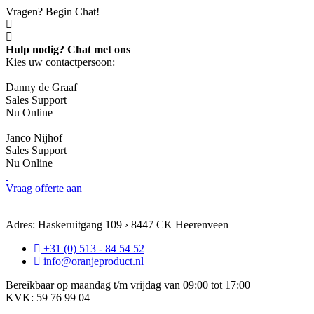
Vragen? Begin Chat!
Hulp nodig? Chat met ons
Kies uw contactpersoon:
Danny de Graaf
Sales Support
Nu Online
Janco Nijhof
Sales Support
Nu Online
Vraag offerte aan
Adres: Haskeruitgang 109 › 8447 CK Heerenveen
+31 (0) 513 - 84 54 52
info@oranjeproduct.nl
Bereikbaar op maandag t/m vrijdag van 09:00 tot 17:00
KVK: 59 76 99 04