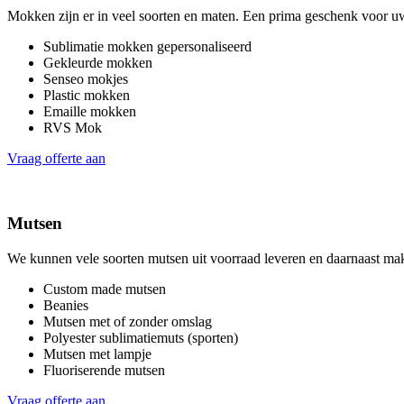
Mokken zijn er in veel soorten en maten. Een prima geschenk voor uw
Sublimatie mokken gepersonaliseerd
Gekleurde mokken
Senseo mokjes
Plastic mokken
Emaille mokken
RVS Mok
Vraag offerte aan
Mutsen
We kunnen vele soorten mutsen uit voorraad leveren en daarnaast ma
Custom made mutsen
Beanies
Mutsen met of zonder omslag
Polyester sublimatiemuts (sporten)
Mutsen met lampje
Fluoriserende mutsen
Vraag offerte aan