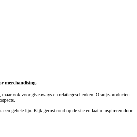
oor merchandising.
eel, maar ook voor giveaways en relatiegeschenken. Oranje-producten
ospects.
 een gehele lijn. Kijk gerust rond op de site en laat u inspireren door